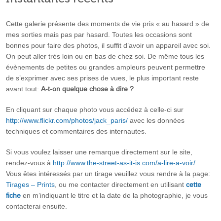
Cette galerie présente des moments de vie pris « au hasard » de
mes sorties mais pas par hasard. Toutes les occasions sont
bonnes pour faire des photos, il suffit d’avoir un appareil avec soi.
On peut aller très loin ou en bas de chez soi. De même tous les
évènements de petites ou grandes ampleurs peuvent permettre
de s’exprimer avec ses prises de vues, le plus important reste
avant tout:
A-t-on quelque chose à dire ?
En cliquant sur chaque photo vous accédez à celle-ci sur
http://www.flickr.com/photos/jack_paris/
avec les données
techniques et commentaires des internautes.
Si vous voulez laisser une remarque directement sur le site,
rendez-vous à
http://www.the-street-as-it-is.com/a-lire-a-voir/
.
Vous êtes intéressés par un tirage veuillez vous rendre à la page:
Tirages – Prints
, ou me contacter directement en utilisant
cette
fiche
en m’indiquant le titre et la date de la photographie, je vous
contacterai ensuite.