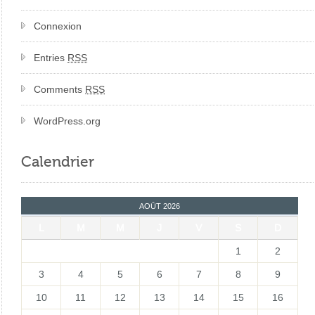
Connexion
Entries
RSS
Comments
RSS
WordPress.org
Calendrier
AOÛT 2026
L
M
M
J
V
S
D
1
2
3
4
5
6
7
8
9
10
11
12
13
14
15
16