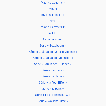
Maurice autrement
Miami
my best from flickr
NYC
Roland Garros 2015
Rothko
Salon de lecture
Série « Beaubourg »
Série « Château de Vaux le Vicomte »
Série « Château de Versailles »
Série « Jardin des Tuileries »
Série « l’envers »
Série « la plage »
Série « la Tour Eiffel »
Série « le banc »
Série « Les ellipses ou @ »
Série « Waisting Time »