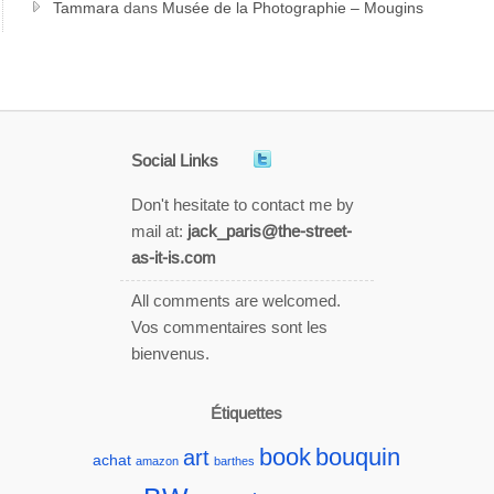
Tammara
dans
Musée de la Photographie – Mougins
Social Links
Don't hesitate to contact me by
mail at:
jack_paris@the-street-
as-it-is.com
All comments are welcomed.
Vos commentaires sont les
bienvenus.
Étiquettes
book
bouquin
art
achat
amazon
barthes