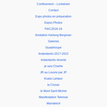
Confinement – Lockdown
Contact
Expo photos en préparation
Expos Photos
FIAC2018-19
fondation Hartung Bergman
Galeries
Guadeloupe
Instantanés 2017-2022
Instantanés récents
je suis Charlie
JR au Louvre par JP
Kuala Lampur
la Clusaz
le Mont Saint Michel
Manifestation Teknival
Marrakech