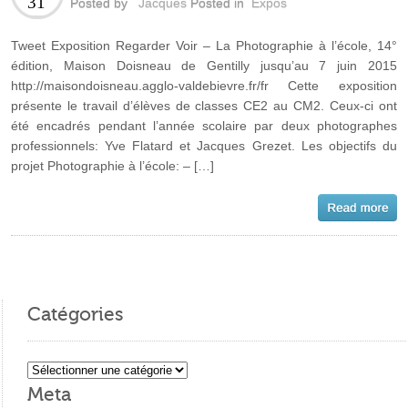
31
Posted by
Jacques
Posted in
Expos
Tweet Exposition Regarder Voir – La Photographie à l’école, 14°
édition, Maison Doisneau de Gentilly jusqu’au 7 juin 2015
http://maisondoisneau.agglo-valdebievre.fr/fr Cette exposition
présente le travail d’élèves de classes CE2 au CM2. Ceux-ci ont
été encadrés pendant l’année scolaire par deux photographes
professionnels: Yve Flatard et Jacques Grezet. Les objectifs du
projet Photographie à l’école: – […]
Catégories
Catégories
Meta