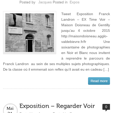
Posted by
Jacques
Posted in
Expos
Tweet Exposition Franck
Landron – EX Time Voir –
Maison Doisneau de Gentilly
jusqu’au 4 octobre 2015
http://maisondoisneau.agglo-
valdebievre.fr/fr Une
soixantaine de photographies
en Noir et Blanc nous invitent
à reprendre le parcours de
Franck Landron au sein de ses multiples sujets photographiques.
De la classe où il emmenait son reflex qu’il avait eu en cadeau […]
Exposition – Regarder Voir
0
Mai