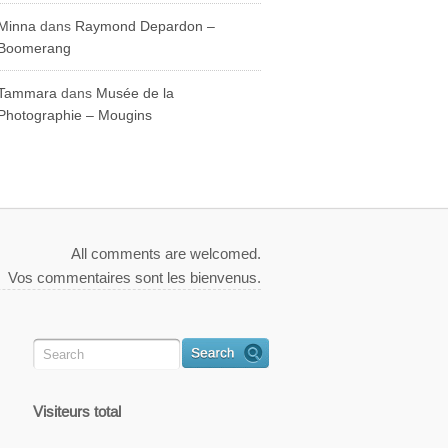
Minna
dans
Raymond Depardon –
Boomerang
Tammara
dans
Musée de la
Photographie – Mougins
All comments are welcomed.
Vos commentaires sont les bienvenus.
Visiteurs total