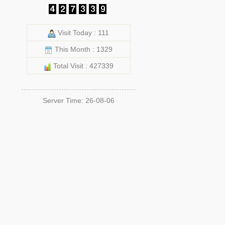
Visit Today : 111
This Month : 1329
Total Visit : 427339
Server Time: 26-08-06