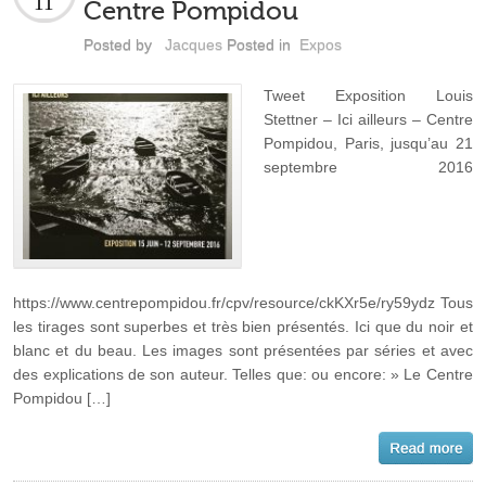
11
Centre Pompidou
Posted by
Jacques
Posted in
Expos
Tweet Exposition Louis
Stettner – Ici ailleurs – Centre
Pompidou, Paris, jusqu’au 21
septembre 2016
https://www.centrepompidou.fr/cpv/resource/ckKXr5e/ry59ydz Tous
les tirages sont superbes et très bien présentés. Ici que du noir et
blanc et du beau. Les images sont présentées par séries et avec
des explications de son auteur. Telles que: ou encore: » Le Centre
Pompidou […]