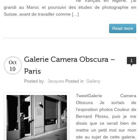
né français en Algérie, j’ai
grandi au Maroc et poursuivi des études de photographie en
Suisse, avant de travailler comme […]
Galerie Camera Obscura –
1
Oct
10
Paris
Posted by
Jacques
Posted in
Gallery
TweetGalerie Camera
Obscura Je sortais de
l’exposition photos Couleur de
Bernard Plossu, puis je me
disais que ce serait bien de
mettre un petit mot sur mon
site au sujet de cette galerie,