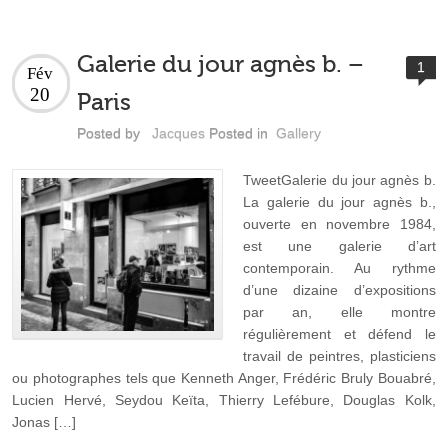
Galerie du jour agnès b. –
1
Fév
20
Paris
Posted by
Jacques
Posted in
Gallery
TweetGalerie du jour agnès b.
La galerie du jour agnès b.,
ouverte en novembre 1984,
est une galerie d’art
contemporain. Au rythme
d’une dizaine d’expositions
par an, elle montre
régulièrement et défend le
travail de peintres, plasticiens
ou photographes tels que Kenneth Anger, Frédéric Bruly Bouabré,
Lucien Hervé, Seydou Keïta, Thierry Lefébure, Douglas Kolk,
Jonas […]