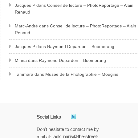
Jacques P
dans
Conseil de lecture – PhotoReportage – Alain
Renaud
Marc-André
dans
Conseil de lecture – PhotoReportage – Alain
Renaud
Jacques P
dans
Raymond Depardon – Boomerang
Minna
dans
Raymond Depardon – Boomerang
Tammara
dans
Musée de la Photographie – Mougins
Social Links
Don't hesitate to contact me by
mail at:
jack_paris@the-street-