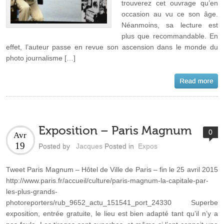
trouverez cet ouvrage qu’en
occasion au vu ce son âge.
Néanmoins, sa lecture est
plus que recommandable. En
effet, l’auteur passe en revue son ascension dans le monde du
photo journalisme […]
Exposition – Paris Magnum
0
Avr
19
Posted by
Jacques
Posted in
Expos
Tweet Paris Magnum – Hôtel de Ville de Paris – fin le 25 avril 2015
http://www.paris.fr/accueil/culture/paris-magnum-la-capitale-par-
les-plus-grands-
photoreporters/rub_9652_actu_151541_port_24330 Superbe
exposition, entrée gratuite, le lieu est bien adapté tant qu’il n’y a