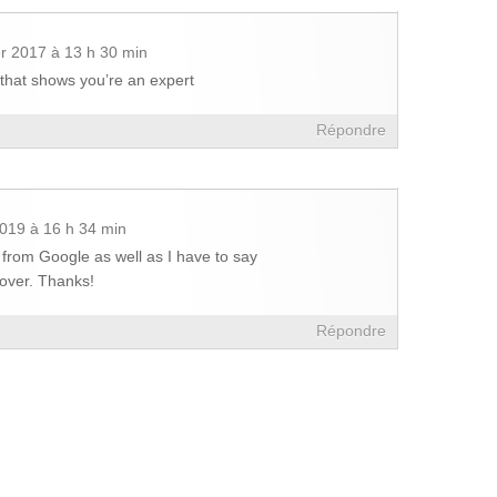
er 2017 à 13 h 30 min
ke that shows you’re an expert
Répondre
019 à 16 h 34 min
e from Google as well as I have to say
cover. Thanks!
Répondre