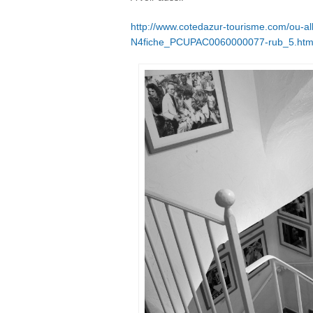
http://www.cotedazur-tourisme.com/ou-al
N4fiche_PCUPAC0060000077-rub_5.htm