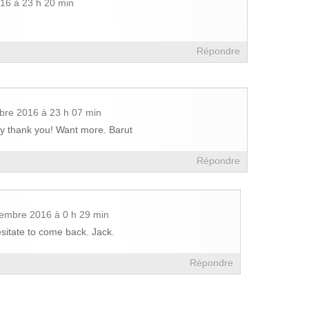
16 à 23 h 20 min
Répondre
bre 2016 à 23 h 07 min
ly thank you! Want more. Barut
Répondre
embre 2016 à 0 h 29 min
sitate to come back. Jack.
Répondre