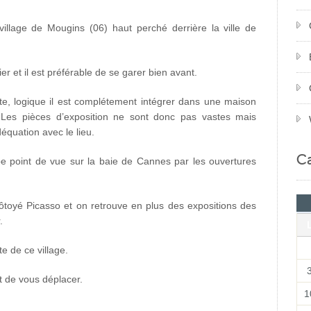
village de Mougins (06) haut perché derrière la ville de
er et il est préférable de se garer bien avant.
te, logique il est complétement intégrer dans une maison
. Les pièces d’exposition ne sont donc pas vastes mais
déquation avec le lieu.
Ca
be point de vue sur la baie de Cannes par les ouvertures
ôtoyé Picasso et on retrouve en plus des expositions des
.
e de ce village.
nt de vous déplacer.
1