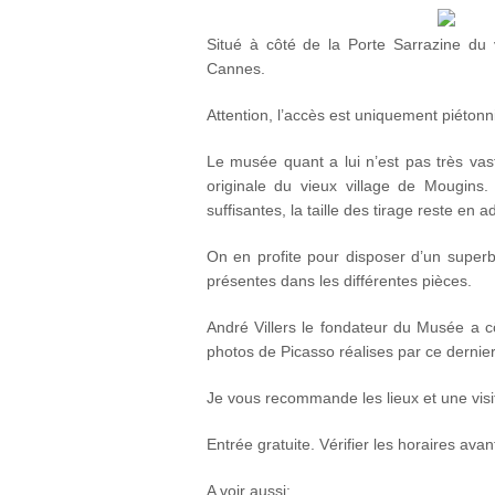
Situé à côté de la Porte Sarrazine du 
Cannes.
Attention, l’accès est uniquement piétonni
Le musée quant a lui n’est pas très vas
originale du vieux village de Mougins
suffisantes, la taille des tirage reste en a
On en profite pour disposer d’un super
présentes dans les différentes pièces.
André Villers le fondateur du Musée a c
photos de Picasso réalises par ce dernier
Je vous recommande les lieux et une visit
Entrée gratuite. Vérifier les horaires ava
A voir aussi: