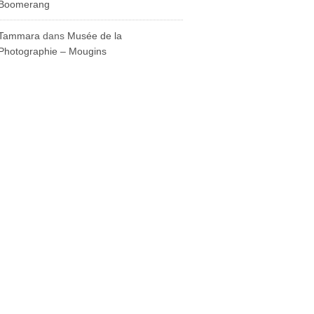
Boomerang
Tammara
dans
Musée de la
Photographie – Mougins