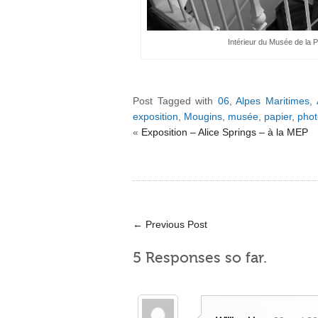
Intérieur du Musée de la 
Post Tagged with
06
,
Alpes Maritimes
,
exposition
,
Mougins
,
musée
,
papier
,
phot
«
Exposition – Alice Springs – à la MEP
←
Previous Post
5 Responses so far.