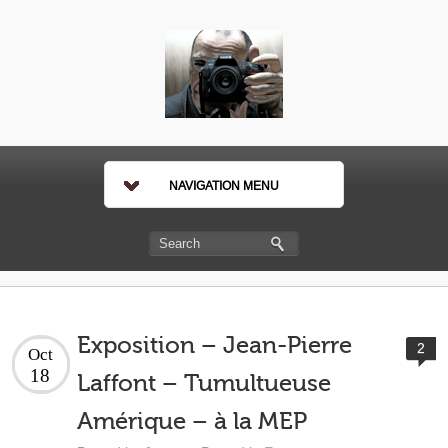
NAVIGATION MENU
Exposition – Jean-Pierre
2
Oct
18
Laffont – Tumultueuse
Amérique – à la MEP