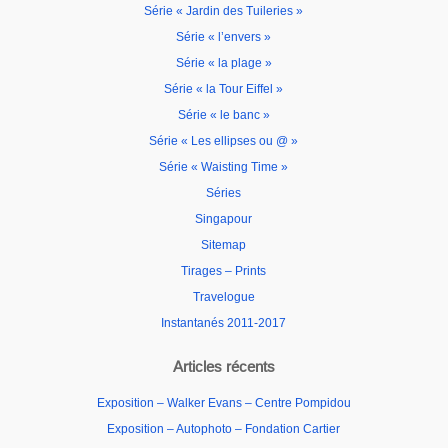
Série « Jardin des Tuileries »
Série « l’envers »
Série « la plage »
Série « la Tour Eiffel »
Série « le banc »
Série « Les ellipses ou @ »
Série « Waisting Time »
Séries
Singapour
Sitemap
Tirages – Prints
Travelogue
Instantanés 2011-2017
Articles récents
Exposition – Walker Evans – Centre Pompidou
Exposition – Autophoto – Fondation Cartier