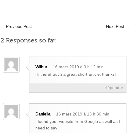
←
Previous Post
Next Post
→
2 Responses so far.
Wilbur
16 mars 2019 à 0 h 12 min
Hi there! Such a great short article, thanks!
Répondre
Daniella
16 mars 2019 à 13 h 36 min
I found your website from Google as well as I
need to say