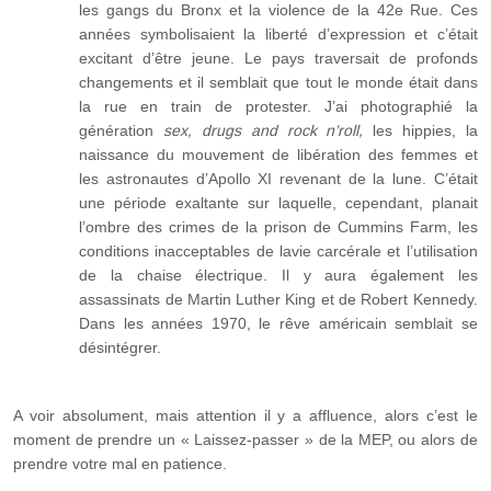
les gangs du Bronx et la violence de la 42e Rue. Ces
années symbolisaient la liberté d’expression et c’était
excitant d’être jeune. Le pays traversait de profonds
changements et il semblait que tout le monde était dans
la rue en train de protester. J’ai photographié la
génération
sex, drugs and rock n’roll,
les hippies, la
naissance du mouvement de libération des femmes et
les astronautes d’Apollo XI revenant de la lune. C’était
une période exaltante sur laquelle, cependant, planait
l’ombre des crimes de la prison de Cummins Farm, les
conditions inacceptables de la vie carcérale et l’utilisation
de la chaise électrique. Il y aura également les
assassinats de Martin Luther King et de Robert Kennedy.
Dans les années 1970, le rêve américain semblait se
désintégrer.
A voir absolument, mais attention il y a affluence, alors c’est le
moment de prendre un « Laissez-passer » de la MEP, ou alors de
prendre votre mal en patience.