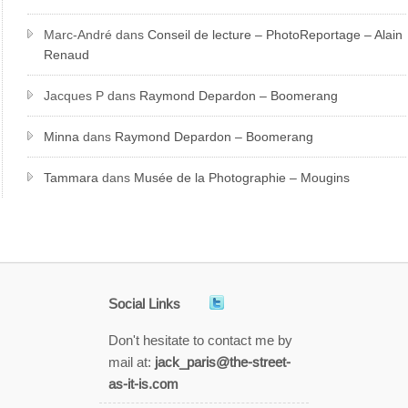
Marc-André
dans
Conseil de lecture – PhotoReportage – Alain
Renaud
Jacques P
dans
Raymond Depardon – Boomerang
Minna
dans
Raymond Depardon – Boomerang
Tammara
dans
Musée de la Photographie – Mougins
Social Links
Don't hesitate to contact me by
mail at:
jack_paris@the-street-
as-it-is.com