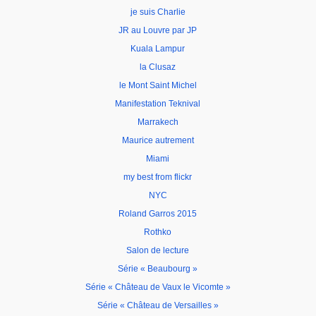
je suis Charlie
JR au Louvre par JP
Kuala Lampur
la Clusaz
le Mont Saint Michel
Manifestation Teknival
Marrakech
Maurice autrement
Miami
my best from flickr
NYC
Roland Garros 2015
Rothko
Salon de lecture
Série « Beaubourg »
Série « Château de Vaux le Vicomte »
Série « Château de Versailles »