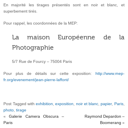
En majorité les tirages présentés sont en noir et blanc, et
superbement tirés.
Pour rappel, les coordonnées de la MEP:
La maison Européenne de la
Photographie
5/7 Rue de Fourcy – 75004 Paris
Pour plus de détails sur cette exposition:
http://www.mep-
fr.org/evenement/jean-pierre-laffont/
Post Tagged with
exhibition
,
exposition
,
noir et blanc
,
papier
,
Paris
,
photo
,
tirage
«
Galerie Camera Obscura –
Raymond Depardon –
Paris
Boomerang
»