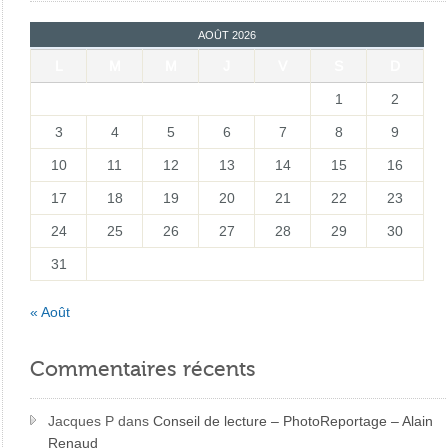
AOÛT 2026
L
M
M
J
V
S
D
1
2
3
4
5
6
7
8
9
10
11
12
13
14
15
16
17
18
19
20
21
22
23
24
25
26
27
28
29
30
31
« Août
Commentaires récents
Jacques P
dans
Conseil de lecture – PhotoReportage – Alain
Renaud