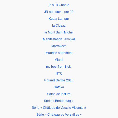
je suis Charlie
JR au Louvre par JP
Kuala Lampur
la Clusaz
le Mont Saint Michel
Manifestation Teknival
Marrakech
Maurice autrement
Miami
my best from flickr
NYC
Roland Garros 2015
Rothko
Salon de lecture
Série « Beaubourg »
Série « Château de Vaux le Vicomte »
Série « Château de Versailles »