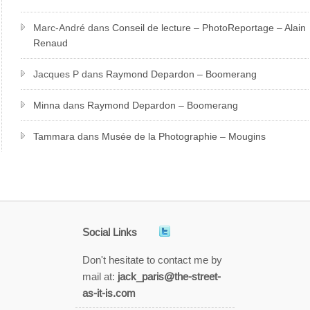
Marc-André
dans
Conseil de lecture – PhotoReportage – Alain
Renaud
Jacques P
dans
Raymond Depardon – Boomerang
Minna
dans
Raymond Depardon – Boomerang
Tammara
dans
Musée de la Photographie – Mougins
Social Links
Don't hesitate to contact me by
mail at:
jack_paris@the-street-
as-it-is.com