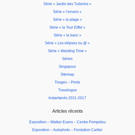
Série « Jardin des Tuileries »
Série « l’envers »
Série « la plage »
Série « la Tour Eiffel »
Série « le banc »
Série « Les ellipses ou @ »
Série « Waisting Time »
Séries
Singapour
Sitemap
Tirages – Prints
Travelogue
Instantanés 2011-2017
Articles récents
Exposition – Walker Evans – Centre Pompidou
Exposition – Autophoto – Fondation Cartier