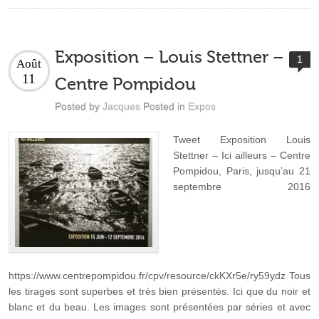
Exposition – Louis Stettner –
1
Août
11
Centre Pompidou
Posted by
Jacques
Posted in
Expos
Tweet Exposition Louis
Stettner – Ici ailleurs – Centre
Pompidou, Paris, jusqu’au 21
septembre 2016
https://www.centrepompidou.fr/cpv/resource/ckKXr5e/ry59ydz Tous
les tirages sont superbes et très bien présentés. Ici que du noir et
blanc et du beau. Les images sont présentées par séries et avec