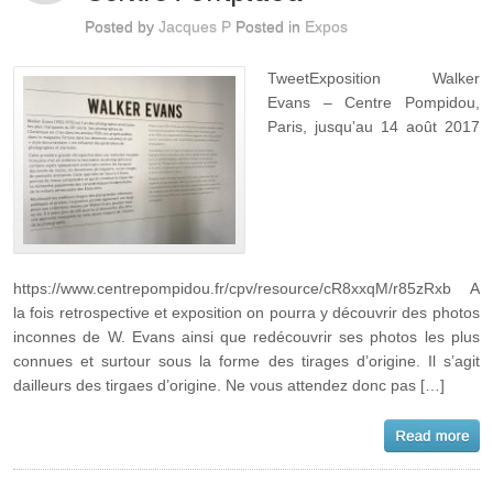
Posted by
Jacques P
Posted in
Expos
TweetExposition Walker
Evans – Centre Pompidou,
Paris, jusqu’au 14 août 2017
https://www.centrepompidou.fr/cpv/resource/cR8xxqM/r85zRxb A
la fois retrospective et exposition on pourra y découvrir des photos
inconnes de W. Evans ainsi que redécouvrir ses photos les plus
connues et surtour sous la forme des tirages d’origine. Il s’agit
dailleurs des tirgaes d’origine. Ne vous attendez donc pas […]