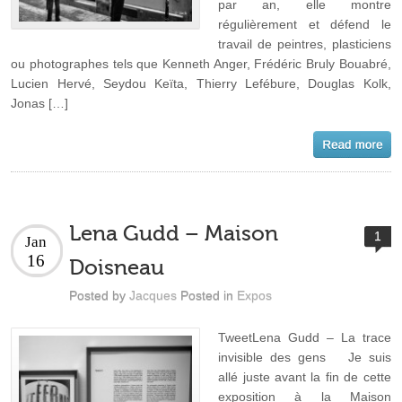
par an, elle montre
régulièrement et défend le
travail de peintres, plasticiens
ou photographes tels que Kenneth Anger, Frédéric Bruly Bouabré,
Lucien Hervé, Seydou Keïta, Thierry Lefébure, Douglas Kolk,
Jonas […]
Lena Gudd – Maison
1
Jan
16
Doisneau
Posted by
Jacques
Posted in
Expos
TweetLena Gudd – La trace
invisible des gens Je suis
allé juste avant la fin de cette
exposition à la Maison