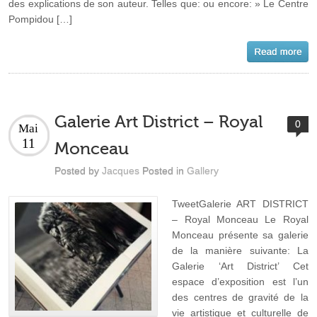
des explications de son auteur. Telles que: ou encore: » Le Centre
Pompidou […]
Galerie Art District – Royal
0
Mai
11
Monceau
Posted by
Jacques
Posted in
Gallery
TweetGalerie ART DISTRICT
– Royal Monceau Le Royal
Monceau présente sa galerie
de la manière suivante: La
Galerie ‘Art District’ Cet
espace d’exposition est l’un
des centres de gravité de la
vie artistique et culturelle de