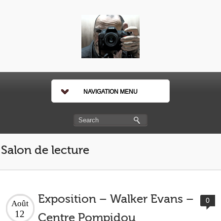
NAVIGATION MENU
Salon de lecture
Exposition – Walker Evans –
0
Août
12
Centre Pompidou