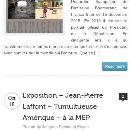
Depardon Synoptique de
l’émission Boomerang de
France Inter ce 15 décembre
2015: En 2012 il réalisait le
portrait officiel du Président
de la République. En
cinquante ans, il a su
transformer les « temps morts » en « temps forts » et s’est penché
avec humilité sur le monde qui l’entoure. Que ce […]
Exposition – Jean-Pierre
2
Oct
18
Laffont – Tumultueuse
Amérique – à la MEP
Posted by
Jacques
Posted in
Expos