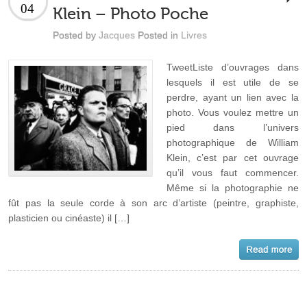
04
Klein – Photo Poche
Posted by
Jacques
Posted in
Livres
TweetListe d’ouvrages dans
lesquels il est utile de se
perdre, ayant un lien avec la
photo. Vous voulez mettre un
pied dans l’univers
photographique de William
Klein, c’est par cet ouvrage
qu’il vous faut commencer.
Même si la photographie ne
fût pas la seule corde à son arc d’artiste (peintre, graphiste,
plasticien ou cinéaste) il […]