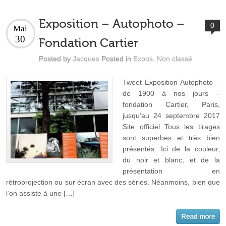
Exposition – Autophoto –
0
Mai
30
Fondation Cartier
Posted by
Jacques
Posted in
Expos
,
Non classé
Tweet Exposition Autophoto –
de 1900 à nos jours –
fondation Cartier, Paris,
jusqu’au 24 septembre 2017
Site officiel Tous les tirages
sont superbes et très bien
présentés. Ici de la couleur,
du noir et blanc, et de la
présentation en
rétroprojection ou sur écran avec des séries. Néanmoins, bien que
l’on assiste à une […]