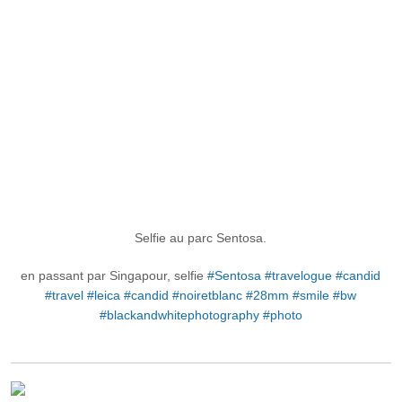
Selfie au parc Sentosa.
en passant par Singapour, selfie
#Sentosa
#travelogue
#candid
#travel
#leica
#candid
#noiretblanc
#28mm
#smile
#bw
#blackandwhitephotography
#photo