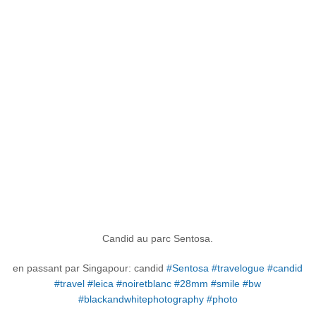
Candid au parc Sentosa.
en passant par Singapour: candid
#Sentosa
#travelogue
#candid
#travel
#leica
#noiretblanc
#28mm
#smile
#bw
#blackandwhitephotography
#photo