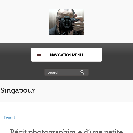
NAVIGATION MENU
Singapour
Tweet
Récit photographique d’une petite