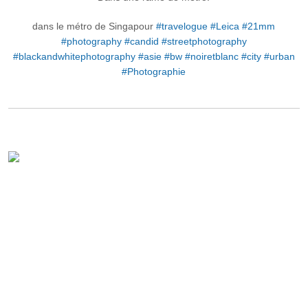
dans le métro de Singapour
#travelogue
#Leica
#21mm
#photography
#candid
#streetphotography
#blackandwhitephotography
#asie
#bw
#noiretblanc
#city
#urban
#Photographie