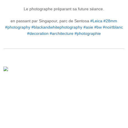
Le photographe préparant sa future séance.
en passant par Singapour, parc de Sentosa
#Leica
#28mm
#photography
#blackandwhitephotography
#asie
#bw
#noirtblanc
#decoration
#architecture
#photographie