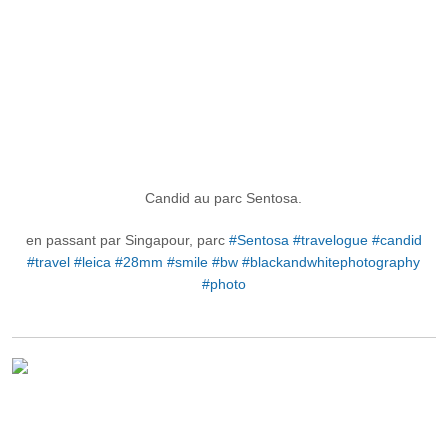
Candid au parc Sentosa.
en passant par Singapour, parc
#Sentosa
#travelogue
#candid
#travel
#leica
#28mm
#smile
#bw
#blackandwhitephotography
#photo