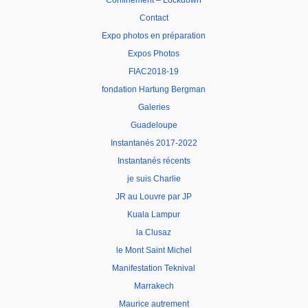
Confinement – Lockdown
Contact
Expo photos en préparation
Expos Photos
FIAC2018-19
fondation Hartung Bergman
Galeries
Guadeloupe
Instantanés 2017-2022
Instantanés récents
je suis Charlie
JR au Louvre par JP
Kuala Lampur
la Clusaz
le Mont Saint Michel
Manifestation Teknival
Marrakech
Maurice autrement