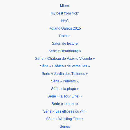
Miami
my best from flickr
NYC
Roland Garros 2015
Rothko
Salon de lecture
Série « Beaubourg »
Série « Château de Vaux le Vicomte »
Série « Château de Versailles »
Série « Jardin des Tuileries »
Série « l’envers »
Série « la plage »
Série « la Tour Eiffel »
Série « le banc »
Série « Les ellipses ou @ »
Série « Waisting Time »
Séries