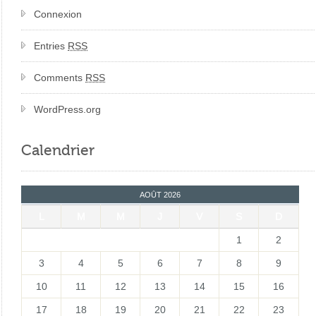
Connexion
Entries
RSS
Comments
RSS
WordPress.org
Calendrier
AOÛT 2026
L
M
M
J
V
S
D
1
2
3
4
5
6
7
8
9
10
11
12
13
14
15
16
17
18
19
20
21
22
23