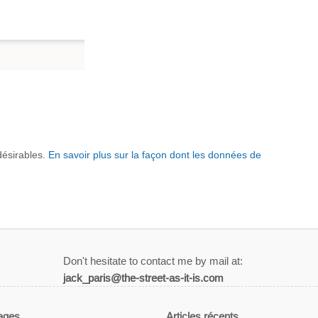
ndésirables.
En savoir plus sur la façon dont les données de
Don't hesitate to contact me by mail at:
jack_paris@the-street-as-it-is.com
ages
Articles récents