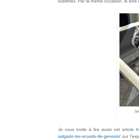
sublimes. Par la même occasion, le livre 
Se
Je vous invite à lire aussi cet article
h
salgado-les-ecueils-de-genesis/
sur l’exp