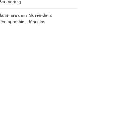
Boomerang
Tammara
dans
Musée de la
Photographie – Mougins