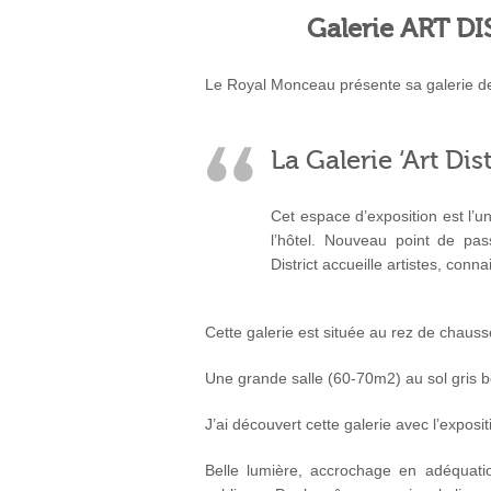
Galerie ART D
Le Royal Monceau présente sa galerie de
La Galerie ‘Art Dist
Cet espace d’exposition est l’un
l’hôtel. Nouveau point de pas
District accueille artistes, con
Cette galerie est située au rez de chaus
Une grande salle (60-70m2) au sol gris b
J’ai découvert cette galerie avec l’exposit
Belle lumière, accrochage en adéquation