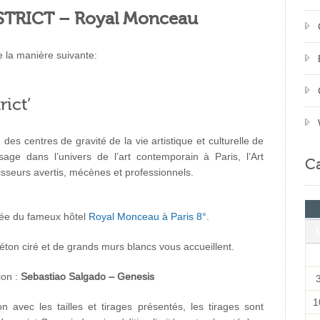
ISTRICT – Royal Monceau
 la manière suivante:
rict’
 des centres de gravité de la vie artistique et culturelle de
sage dans l’univers de l’art contemporain à Paris, l’Art
Ca
naisseurs avertis, mécènes et professionnels.
sée du fameux hôtel
Royal Monceau à Paris 8°
.
éton ciré et de grands murs blancs vous accueillent.
ion :
Sebastiao Salgado – Genesis
1
 avec les tailles et tirages présentés, les tirages sont