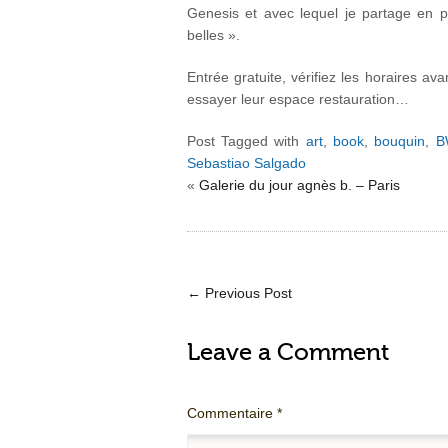
Genesis et avec lequel je partage en 
belles ».
Entrée gratuite, vérifiez les horaires av
essayer leur espace restauration…
Post Tagged with
art
,
book
,
bouquin
,
B
Sebastiao Salgado
«
Galerie du jour agnès b. – Paris
←
Previous Post
Leave a Comment
Commentaire
*