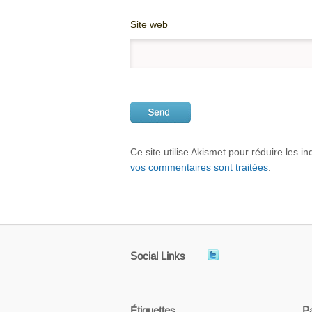
Site web
Ce site utilise Akismet pour réduire les i
vos commentaires sont traitées
.
Social Links
Étiquettes
P