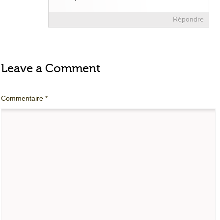
Répondre
Leave a Comment
Commentaire
*