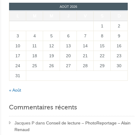
AOÛT 2026
L
M
M
J
V
S
D
1
2
3
4
5
6
7
8
9
10
11
12
13
14
15
16
17
18
19
20
21
22
23
24
25
26
27
28
29
30
31
« Août
Commentaires récents
Jacques P
dans
Conseil de lecture – PhotoReportage – Alain
Renaud