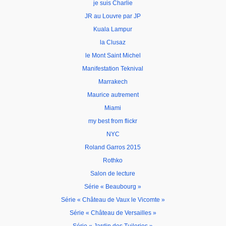
je suis Charlie
JR au Louvre par JP
Kuala Lampur
la Clusaz
le Mont Saint Michel
Manifestation Teknival
Marrakech
Maurice autrement
Miami
my best from flickr
NYC
Roland Garros 2015
Rothko
Salon de lecture
Série « Beaubourg »
Série « Château de Vaux le Vicomte »
Série « Château de Versailles »