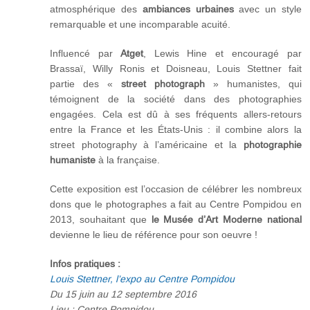
atmosphérique des
ambiances urbaines
avec un style
remarquable et une incomparable acuité.
Influencé par
Atget
, Lewis Hine et encouragé par
Brassaï, Willy Ronis et Doisneau, Louis Stettner fait
partie des «
street photograph
» humanistes, qui
témoignent de la société dans des photographies
engagées. Cela est dû à ses fréquents allers-retours
entre la France et les États-Unis : il combine alors la
street photography à l’américaine et la
photographie
humaniste
à la française.
Cette exposition est l’occasion de célébrer les nombreux
dons que le photographes a fait au Centre Pompidou en
2013, souhaitant que
le Musée d’Art Moderne national
devienne le lieu de référence pour son oeuvre !
Infos pratiques :
Louis Stettner, l’expo au Centre Pompidou
Du 15 juin au 12 septembre 2016
Lieu : Centre Pompidou