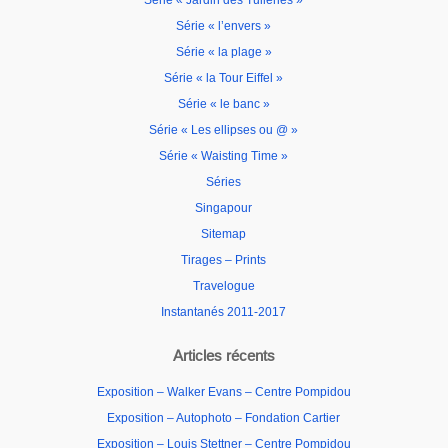
Série « Jardin des Tuileries »
Série « l’envers »
Série « la plage »
Série « la Tour Eiffel »
Série « le banc »
Série « Les ellipses ou @ »
Série « Waisting Time »
Séries
Singapour
Sitemap
Tirages – Prints
Travelogue
Instantanés 2011-2017
Articles récents
Exposition – Walker Evans – Centre Pompidou
Exposition – Autophoto – Fondation Cartier
Exposition – Louis Stettner – Centre Pompidou