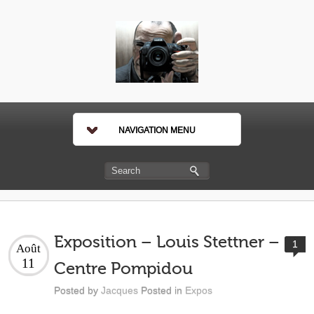
NAVIGATION MENU
Exposition – Louis Stettner –
1
Août
11
Centre Pompidou
Posted by
Jacques
Posted in
Expos