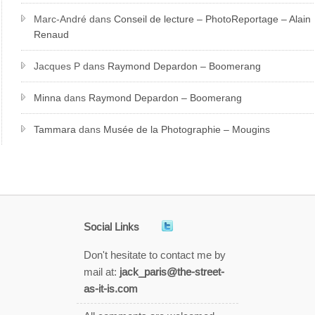
Marc-André
dans
Conseil de lecture – PhotoReportage – Alain
Renaud
Jacques P
dans
Raymond Depardon – Boomerang
Minna
dans
Raymond Depardon – Boomerang
Tammara
dans
Musée de la Photographie – Mougins
Social Links
Don't hesitate to contact me by
mail at:
jack_paris@the-street-
as-it-is.com