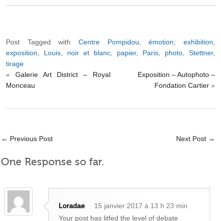
Post Tagged with
Centre Pompidou
,
émotion
,
exhibition
,
exposition
,
Louis
,
noir et blanc
,
papier
,
Paris
,
photo
,
Stettner
,
tirage
«
Galerie Art District – Royal
Exposition – Autophoto –
Monceau
Fondation Cartier
»
←
Previous Post
Next Post
→
One Response so far.
Loradae
15 janvier 2017 à 13 h 23 min
Your post has litfed the level of debate