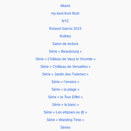
Miami
my best from flickr
NYC
Roland Garros 2015
Rothko
Salon de lecture
Série « Beaubourg »
Série « Château de Vaux le Vicomte »
Série « Château de Versailles »
Série « Jardin des Tuileries »
Série « l’envers »
Série « la plage »
Série « la Tour Eiffel »
Série « le banc »
Série « Les ellipses ou @ »
Série « Waisting Time »
Séries