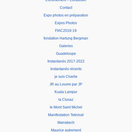
Confinement – Lockdown
Contact
Expo photos en préparation
Expos Photos
FIAC2018-19
fondation Hartung Bergman
Galeries
Guadeloupe
Instantanés 2017-2022
Instantanés récents
je suis Charlie
JR au Louvre par JP
Kuala Lampur
la Clusaz
le Mont Saint Michel
Manifestation Teknival
Marrakech
Maurice autrement