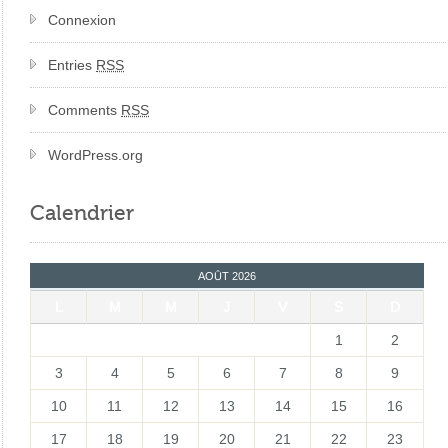
Connexion
Entries
RSS
Comments
RSS
WordPress.org
Calendrier
AOÛT 2026
L
M
M
J
V
S
D
1
2
3
4
5
6
7
8
9
10
11
12
13
14
15
16
17
18
19
20
21
22
23