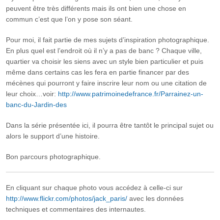
peuvent être très différents mais ils ont bien une chose en
commun c’est que l’on y pose son séant.
Pour moi, il fait partie de mes sujets d’inspiration photographique.
En plus quel est l’endroit où il n’y a pas de banc ? Chaque ville,
quartier va choisir les siens avec un style bien particulier et puis
même dans certains cas les fera en partie financer par des
mécènes qui pourront y faire inscrire leur nom ou une citation de
leur choix…voir:
http://www.patrimoinedefrance.fr/Parrainez-un-
banc-du-Jardin-des
Dans la série présentée ici, il pourra être tantôt le principal sujet ou
alors le support d’une histoire.
Bon parcours photographique.
En cliquant sur chaque photo vous accédez à celle-ci sur
http://www.flickr.com/photos/jack_paris/
avec les données
techniques et commentaires des internautes.