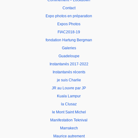
Confinement – Lockdown
Contact
Expo photos en préparation
Expos Photos
FIAC2018-19
fondation Hartung Bergman
Galeries
Guadeloupe
Instantanés 2017-2022
Instantanés récents
je suis Charlie
JR au Louvre par JP
Kuala Lampur
la Clusaz
le Mont Saint Michel
Manifestation Teknival
Marrakech
Maurice autrement