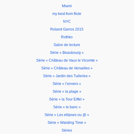
Miami
my best from flickr
NYC
Roland Garros 2015
Rothko
Salon de lecture
Série « Beaubourg »
Série « Château de Vaux le Vicomte »
Série « Château de Versailles »
Série « Jardin des Tuileries »
Série « l’envers »
Série « la plage »
Série « la Tour Eiffel »
Série « le banc »
Série « Les ellipses ou @ »
Série « Waisting Time »
Séries