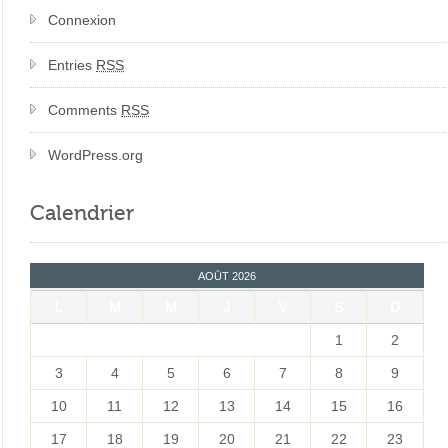
Connexion
Entries
RSS
Comments
RSS
WordPress.org
Calendrier
AOÛT 2026
L
M
M
J
V
S
D
1
2
3
4
5
6
7
8
9
10
11
12
13
14
15
16
17
18
19
20
21
22
23