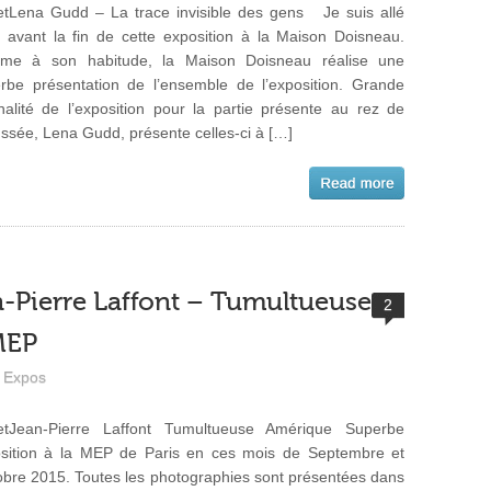
tLena Gudd – La trace invisible des gens Je suis allé
e avant la fin de cette exposition à la Maison Doisneau.
me à son habitude, la Maison Doisneau réalise une
rbe présentation de l’ensemble de l’exposition. Grande
inalité de l’exposition pour la partie présente au rez de
ssée, Lena Gudd, présente celles-ci à […]
n-Pierre Laffont – Tumultueuse
2
MEP
Expos
etJean-Pierre Laffont Tumultueuse Amérique Superbe
sition à la MEP de Paris en ces mois de Septembre et
obre 2015. Toutes les photographies sont présentées dans