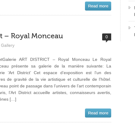
ict – Royal Monceau
0
Gallery
etGalerie ART DISTRICT – Royal Monceau Le Royal
eau présente sa galerie de la manière suivante: La
rie ‘Art District’ Cet espace d’exposition est l’un des
res de gravité de la vie artistique et culturelle de l’hôtel.
eau point de passage dans l’univers de l’art contemporain
ris, l’Art District accueille artistes, connaisseurs avertis,
ènes […]