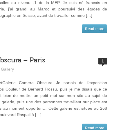
salles du niveau -1 de la MEP. Je suis né français en
rie, j’ai grandi au Maroc et poursuivi des études de
ographie en Suisse, avant de travailler comme […]
bscura – Paris
1
Gallery
tGalerie Camera Obscura Je sortais de l’exposition
os Couleur de Bernard Plossu, puis je me disais que ce
it bien de mettre un petit mot sur mon site au sujet de
e galerie, puis une des personnes travaillant sur place est
ie au moment opportun… Cette galerie est située au 268
oulevard Raspail à […]