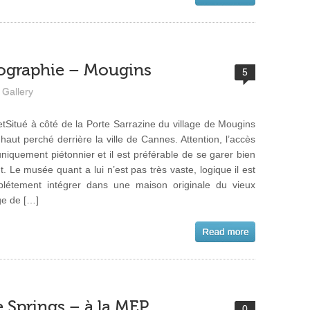
ographie – Mougins
5
Gallery
tSitué à côté de la Porte Sarrazine du village de Mougins
 haut perché derrière la ville de Cannes. Attention, l’accès
uniquement piétonnier et il est préférable de se garer bien
t. Le musée quant a lui n’est pas très vaste, logique il est
létement intégrer dans une maison originale du vieux
age de […]
e Springs – à la MEP
0