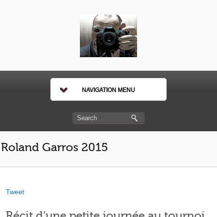
NAVIGATION MENU
Roland Garros 2015
Tweet
Récit d’une petite journée au tournoi