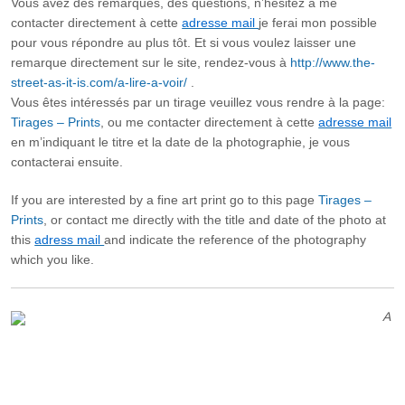
Vous avez des remarques, des questions, n’hésitez à me
contacter directement à cette
adresse mail
je ferai mon possible
pour vous répondre au plus tôt. Et si vous voulez laisser une
remarque directement sur le site, rendez-vous à
http://www.the-
street-as-it-is.com/a-lire-a-voir/
.
Vous êtes intéressés par un tirage veuillez vous rendre à la page:
Tirages – Prints
, ou me contacter directement à cette
adresse mail
en m’indiquant le titre et la date de la photographie, je vous
contacterai ensuite.
If you are interested by a fine art print go to this page
Tirages –
Prints
, or contact me directly with the title and date of the photo at
this
adress mail
and indicate the reference of the photography
which you like.
A