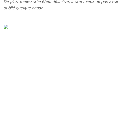
De plus, toute sortie étant définitive, il vaut mieux ne pas avoir
oublié quelque chose…