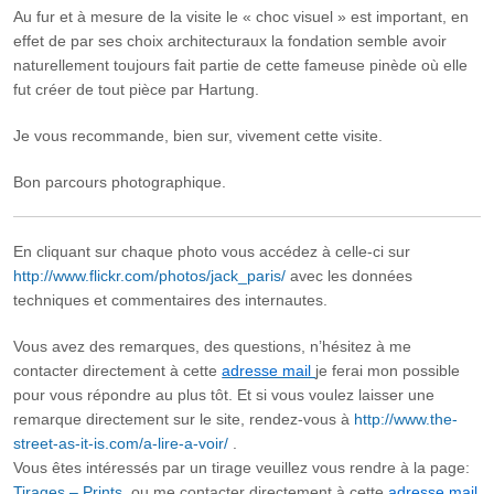
Au fur et à mesure de la visite le « choc visuel » est important, en
effet de par ses choix architecturaux la fondation semble avoir
naturellement toujours fait partie de cette fameuse pinède où elle
fut créer de tout pièce par Hartung.
Je vous recommande, bien sur, vivement cette visite.
Bon parcours photographique.
En cliquant sur chaque photo vous accédez à celle-ci sur
http://www.flickr.com/photos/jack_paris/
avec les données
techniques et commentaires des internautes.
Vous avez des remarques, des questions, n’hésitez à me
contacter directement à cette
adresse mail
je ferai mon possible
pour vous répondre au plus tôt. Et si vous voulez laisser une
remarque directement sur le site, rendez-vous à
http://www.the-
street-as-it-is.com/a-lire-a-voir/
.
Vous êtes intéressés par un tirage veuillez vous rendre à la page:
Tirages – Prints
, ou me contacter directement à cette
adresse mail