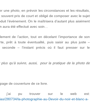
r une photo, en prévoir les circonstances et les résultats,
t souvent pris de court et obligé de composer avec le sujet
duit l’évènement. On le maîtrisera d’autant plus aisément
ion aura été effectué avec soin…
ulement de l’action, tout en décelant l’importance de son
te, prêt à toute éventualité, puis saisir au plus juste –
seconde – l’instant précis où il faut presser sur le
 plus qu’à suivre, aussi, pour la pratique de la photo de
 page de couverture de ce livre.
ue j’ai pu trouver sur le web est:
ias/280734/la-photographie-au-Devoir-du-noir-et-blanc-a-