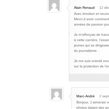
Alain Renaud
12 dé
Avec émotion et reco
Merci d avoir commenté 
années de passion pou
Je m’efforçais de tran
à cette carrière, l’esse
jeunes qui se dirigea
du journalisme. .
Je me suis orienté ens
sur la protection de l’
Marc-André
2 sep
Bonjour, J aimerais 
photos datant des an