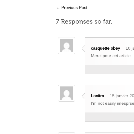
←
Previous Post
7 Responses so far.
casquette obey
10 j
Merci pour cet article
Lonitra
15 janvier 2
I’m not easily imesprse