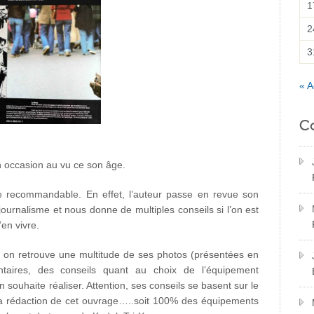
1
2
3
« A
C
n occasion au vu ce son âge.
e recommandable. En effet, l’auteur passe en revue son
urnalisme et nous donne de multiples conseils si l’on est
’en vivre.
, on retrouve une multitude de ses photos (présentées en
aires, des conseils quant au choix de l’équipement
 souhaite réaliser. Attention, ses conseils se basent sur le
la rédaction de cet ouvrage…..soit 100% des équipements