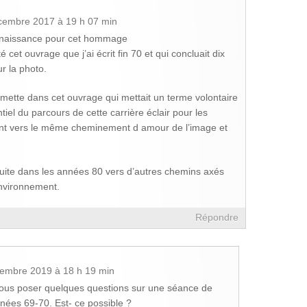
cembre 2017 à 19 h 07 min
nnaissance pour cet hommage
cet ouvrage que j’ai écrit fin 70 et qui concluait dix
r la photo.
smette dans cet ouvrage qui mettait un terme volontaire
ntiel du parcours de cette carrière éclair pour les
ient vers le même cheminement d amour de l’image et
uite dans les années 80 vers d’autres chemins axés
environnement.
Répondre
tembre 2019 à 18 h 19 min
vous poser quelques questions sur une séance de
nées 69-70. Est- ce possible ?