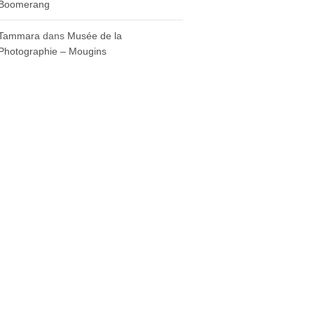
Boomerang
Tammara
dans
Musée de la
Photographie – Mougins