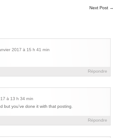
Next Post
→
anvier 2017 à 15 h 41 min
Répondre
017 à 13 h 34 min
d but you’ve done it with that posting.
Répondre