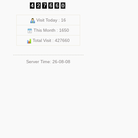
Visit Today : 16
This Month : 1650
Total Visit : 427660
Server Time: 26-08-08