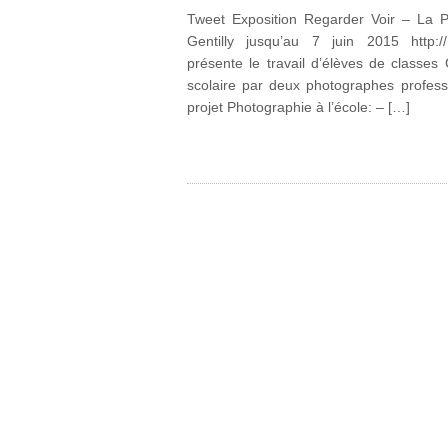
Tweet Exposition Regarder Voir – La P
Gentilly jusqu’au 7 juin 2015 http://m
présente le travail d’élèves de classe
scolaire par deux photographes profess
projet Photographie à l’école: – […]