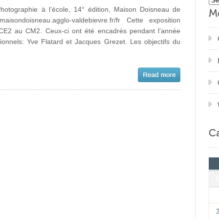
hotographie à l’école, 14° édition, Maison Doisneau de
M
aisondoisneau.agglo-valdebievre.fr/fr Cette exposition
s CE2 au CM2. Ceux-ci ont été encadrés pendant l’année
ionnels: Yve Flatard et Jacques Grezet. Les objectifs du
Ca