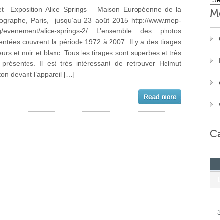
t Exposition Alice Springs – Maison Européenne de la
M
ographe, Paris, jusqu’au 23 août 2015 http://www.mep-
rg/evenement/alice-springs-2/ L’ensemble des photos
entées couvrent la période 1972 à 2007. Il y a des tirages
eurs et noir et blanc. Tous les tirages sont superbes et très
 présentés. Il est très intéressant de retrouver Helmut
on devant l’appareil […]
Ca