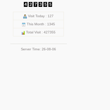
Visit Today : 127
This Month : 1345
Total Visit : 427355
Server Time: 26-08-06