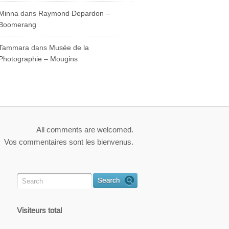
Minna
dans
Raymond Depardon –
Boomerang
Tammara
dans
Musée de la
Photographie – Mougins
All comments are welcomed.
Vos commentaires sont les bienvenus.
Visiteurs total