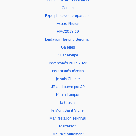
Confinement – Lockdown
Contact
Expo photos en préparation
Expos Photos
FIAC2018-19
fondation Hartung Bergman
Galeries
Guadeloupe
Instantanés 2017-2022
Instantanés récents
je suis Charlie
JR au Louvre par JP
Kuala Lampur
la Clusaz
le Mont Saint Michel
Manifestation Teknival
Marrakech
Maurice autrement