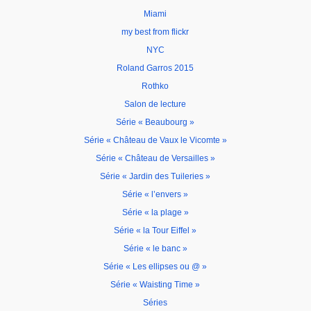
Miami
my best from flickr
NYC
Roland Garros 2015
Rothko
Salon de lecture
Série « Beaubourg »
Série « Château de Vaux le Vicomte »
Série « Château de Versailles »
Série « Jardin des Tuileries »
Série « l’envers »
Série « la plage »
Série « la Tour Eiffel »
Série « le banc »
Série « Les ellipses ou @ »
Série « Waisting Time »
Séries