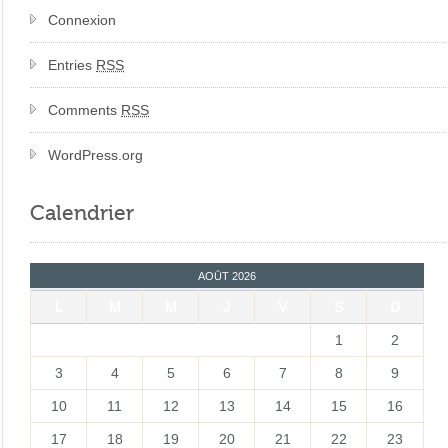
Connexion
Entries
RSS
Comments
RSS
WordPress.org
Calendrier
AOÛT 2026
L
M
M
J
V
S
D
1
2
3
4
5
6
7
8
9
10
11
12
13
14
15
16
17
18
19
20
21
22
23