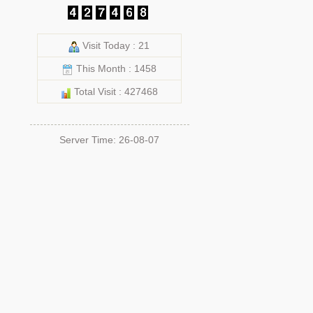
Visit Today : 21
This Month : 1458
Total Visit : 427468
Server Time: 26-08-07