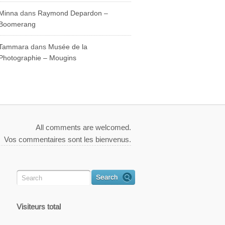
Minna
dans
Raymond Depardon –
Boomerang
Tammara
dans
Musée de la
Photographie – Mougins
All comments are welcomed.
Vos commentaires sont les bienvenus.
Visiteurs total