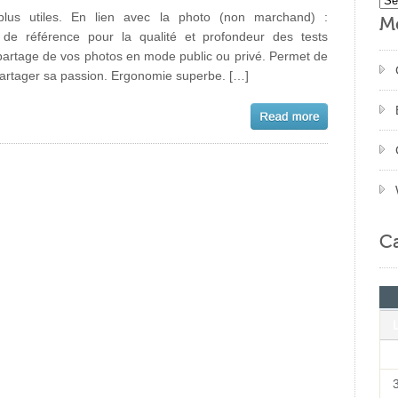
plus utiles. En lien avec la photo (non marchand) :
M
 de référence pour la qualité et profondeur des tests
e partage de vos photos en mode public ou privé. Permet de
partager sa passion. Ergonomie superbe. […]
Ca