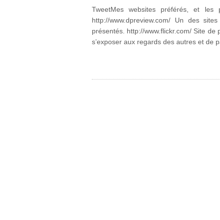
TweetMes websites préférés, et les 
http://www.dpreview.com/ Un des sites
présentés. http://www.flickr.com/ Site d
s’exposer aux regards des autres et de 