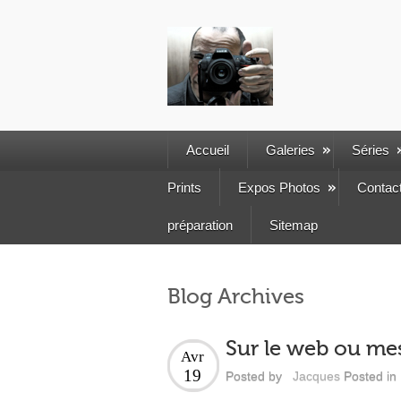
Accueil
Galeries
Séries
Prints
Expos Photos
Contac
préparation
Sitemap
Blog Archives
Sur le web ou mes
Avr
19
Posted by
Jacques
Posted in