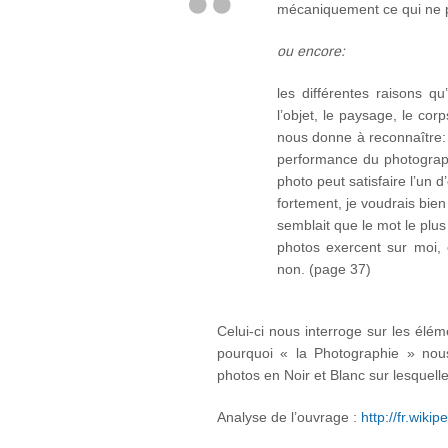
mécaniquement ce qui ne po
ou encore:
les différentes raisons q
l’objet, le paysage, le cor
nous donne à reconnaître: s
performance du photographe
photo peut satisfaire l’un d
fortement, je voudrais bien 
semblait que le mot le plus
photos exercent sur moi, c
non. (page 37)
Celui-ci nous interroge sur les élém
pourquoi « la Photographie » nou
photos en Noir et Blanc sur lesquell
Analyse de l’ouvrage :
http://fr.wik