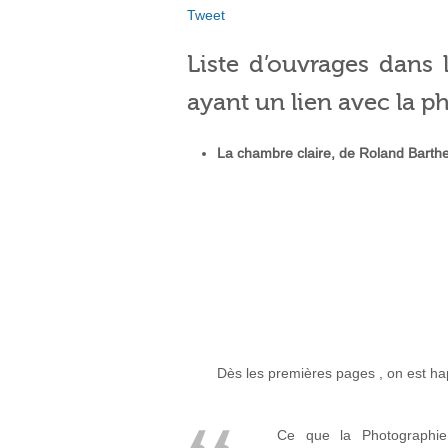
Tweet
Liste d’ouvrages dans l
ayant un lien avec la p
La chambre claire, de Roland Barth
Dès les premières pages , on est happ
Ce que la Photographie r