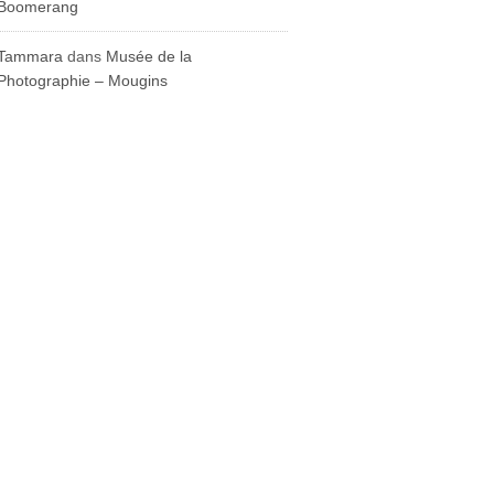
Boomerang
Tammara
dans
Musée de la
Photographie – Mougins