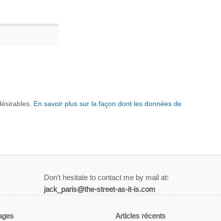
ndésirables.
En savoir plus sur la façon dont les données de
Don't hesitate to contact me by mail at:
jack_paris@the-street-as-it-is.com
ages
Articles récents