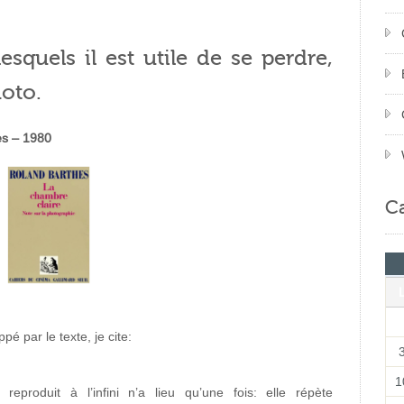
esquels il est utile de se perdre,
hoto.
es – 1980
Ca
é par le texte, je cite:
1
eproduit à l’infini n’a lieu qu’une fois: elle répète