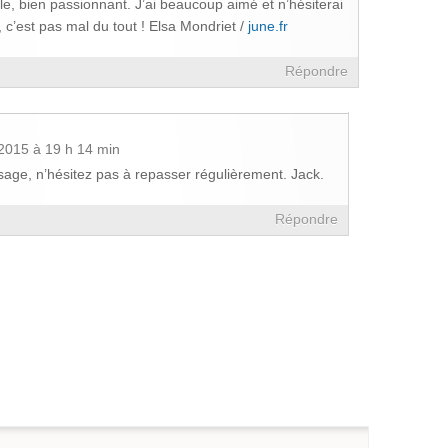
le, bien passionnant. J’ai beaucoup aimé et n’hésiterai
c’est pas mal du tout ! Elsa Mondriet /
june.fr
Répondre
 2015 à 19 h 14 min
sage, n’hésitez pas à repasser régulièrement. Jack.
Répondre