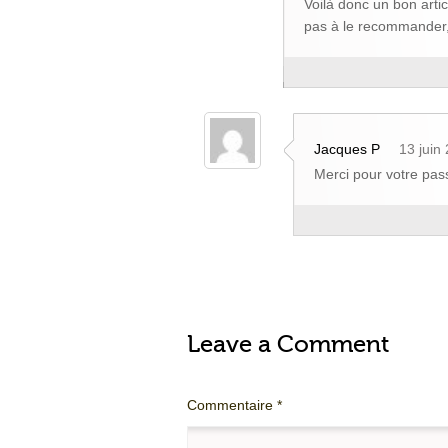
Voilà donc un bon artic
pas à le recommander, 
Jacques P
13 juin
Merci pour votre pas
Leave a Comment
Commentaire
*