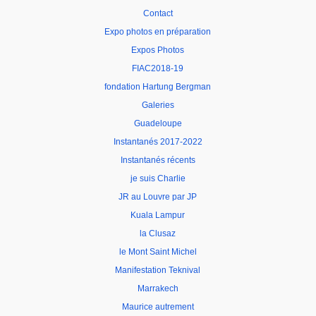
Contact
Expo photos en préparation
Expos Photos
FIAC2018-19
fondation Hartung Bergman
Galeries
Guadeloupe
Instantanés 2017-2022
Instantanés récents
je suis Charlie
JR au Louvre par JP
Kuala Lampur
la Clusaz
le Mont Saint Michel
Manifestation Teknival
Marrakech
Maurice autrement