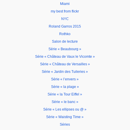
Miami
my best from flickr
NYC
Roland Garros 2015
Rothko
Salon de lecture
Série « Beaubourg »
Série « Château de Vaux le Vicomte »
Série « Château de Versailles »
Série « Jardin des Tuileries »
Série « l’envers »
Série « la plage »
Série « la Tour Eiffel »
Série « le banc »
Série « Les ellipses ou @ »
Série « Waisting Time »
Séries