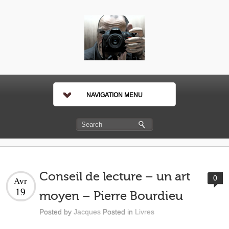
NAVIGATION MENU
Conseil de lecture – un art
0
Avr
19
moyen – Pierre Bourdieu
Posted by
Jacques
Posted in
Livres